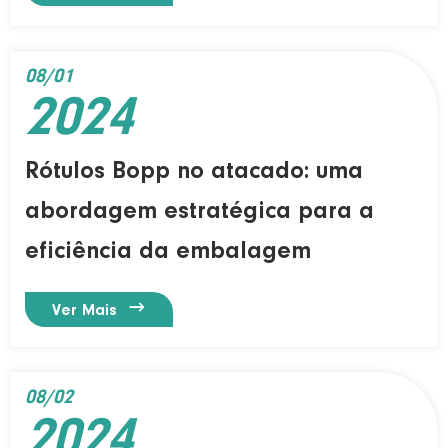
08/01
2024
Rótulos Bopp no atacado: uma
abordagem estratégica para a
eficiência da embalagem

Ver Mais
08/02
2024