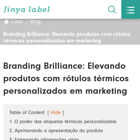


Casa
Blog
Branding Brilliance: Elevando produtos com rótulos
térmicos personalizados em marketing
Branding Brilliance: Elevando
produtos com rótulos térmicos
personalizados em marketing
Table of Content
[
Hide
]
1. O poder das etiquetas térmicas personalizadas
2. Aprimorando a apresentação do produto