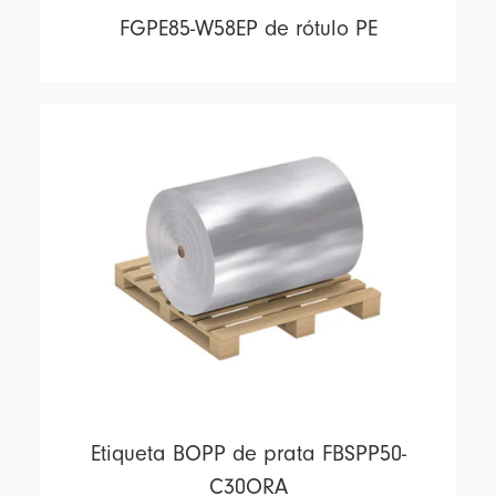
FGPE85-W58EP de rótulo PE
Etiqueta BOPP de prata FBSPP50-
C30ORA